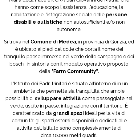
hanno come scopo l'assistenza, l'educazione, la
riabilitazione e l'integrazione sociale delle
persone
disabili e autistiche
non autosufficienti e/o non
autonome.
Si trova nel
Comune di Medea
, in provincia di Gorizia, ed
è ubicato ai piedi del colle che porta il nome del
tranquillo paese immerso nel verde delle campagne e dei
boschi, in sintonia con il modello operativo proposto
della
"Farm Community"
.
L'Istituto dei Padri trinitari è situato all'interno di in un
ambiente che permette sia tranquillità che ampie
possibilità di
sviluppare attività
come passeggiate nel
verde, uscite in paese, integrazione con il territorio. È
caratterizzato da
grandi spazi
ideali per la vita di
comunità: gli spazi esterni disponibili e dedicati alle
attività dell’Istituto sono complessivamente di
circa 10.000 metri quadri.