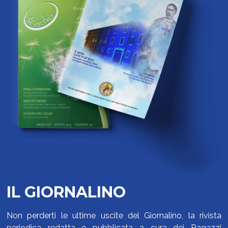
IL GIORNALINO
Non perderti le ultime uscite del Giornalino, la rivista
periodica redatta e pubblicata a cura dei Ragazzi