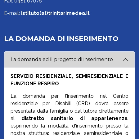
Fax: 0481 67076
E-mail:
istituto(at)trinitarimedea.it
LA DOMANDA DI INSERIMENTO
La domanda ed il progetto di inserimento
SERVIZIO RESIDENZIALE, SEMIRESIDENZIALE E
FUNZIONE RESPIRO
La domanda per l’inserimento nel Centro
residenziale per Disabili (CRD) dovrà essere
presentata dalla famiglia o dal tutore direttamente
al
distretto sanitario di appartenenza
,
esprimendo la modalità d'inserimento presso la
nostra struttura: residenziale, semiresidenziale o