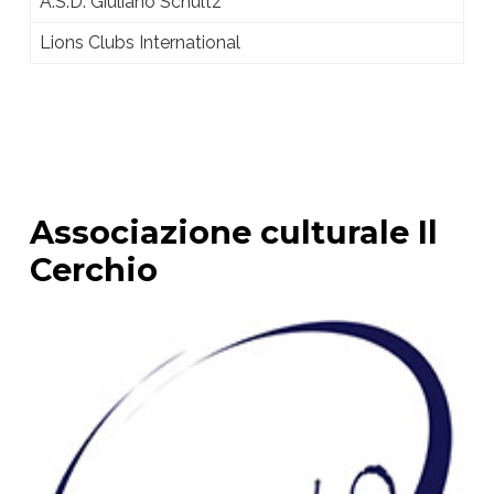
A.S.D. Giuliano Schultz
Lions Clubs International
Associazione culturale Il
Cerchio