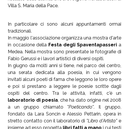
Villa S. Maria della Pace.
In particolare ci sono alcuni appuntamenti ormai
tradizionali.
In maggio l'associazione organizza una mostra d'arte
in occasione della
Festa degli Spaventapasseri
a
Medea. Nella mostra sono presentate le fotografie di
Fabio Gerussi e i lavori artistici di diversi ospiti.
In giugno da molti anni si tiene, nel parco del centro,
una serata dedicata alla poesia, in cui vengono
invitati alcuni poeti di fama che leggono le loro opere
e poi si prestano a leggere le poesie scritte dagli
ospiti del centro. Tra le attività, infatti, c'è un
laboratorio di poesia
, che ha dato origine nel 2008
a un gruppo chiamato
"Poeticando"
. Il gruppo,
fondato da Lara Soncin e Alessio Pettarin, opera in
stretto contatto con il laboratorio di
"Libro d'Artista"
e
insieme ad esso progetta
libri fatti a mano
i cui testi