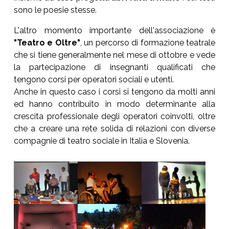
sono le poesie stesse.
L'altro momento importante dell'associazione è
"Teatro e Oltre"
, un percorso di formazione teatrale
che si tiene generalmente nel mese di ottobre e vede
la partecipazione di insegnanti qualificati che
tengono corsi per operatori sociali e utenti.
Anche in questo caso i corsi si tengono da molti anni
ed hanno contribuito in modo determinante alla
crescita professionale degli operatori coinvolti, oltre
che a creare una rete solida di relazioni con diverse
compagnie di teatro sociale in Italia e Slovenia.
Show larger version
Show larger version
Show larger version
Show larger version
Show larger version
Show larger version