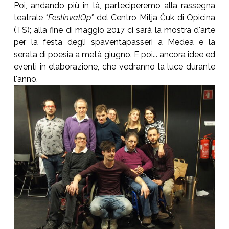
Poi, andando più in là, parteciperemo alla rassegna
teatrale
"FestinvalOp"
del Centro Mitja Čuk di Opicina
(TS); alla fine di maggio 2017 ci sarà la mostra d'arte
per la festa degli spaventapasseri a Medea e la
serata di poesia a metà giugno. E poi... ancora idee ed
eventi in elaborazione, che vedranno la luce durante
l'anno.
Show larger version