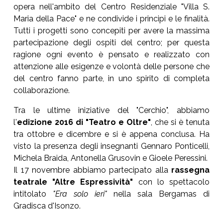
opera nell'ambito del Centro Residenziale "Villa S.
Maria della Pace" e ne condivide i principi e le finalità.
Tutti i progetti sono concepiti per avere la massima
partecipazione degli ospiti del centro; per questa
ragione ogni evento è pensato e realizzato con
attenzione alle esigenze e volontà delle persone che
del centro fanno parte, in uno spirito di completa
collaborazione.
Tra le ultime iniziative del "Cerchio", abbiamo
l'
edizione 2016 di "Teatro e Oltre"
, che si è tenuta
tra ottobre e dicembre e si è appena conclusa. Ha
visto la presenza degli insegnanti Gennaro Ponticelli,
Michela Braida, Antonella Grusovin e Gioele Peressini.
Il 17 novembre abbiamo partecipato alla
rassegna
teatrale "Altre Espressività"
con lo spettacolo
intitolato
"Era solo ieri"
nella sala Bergamas di
Gradisca d'Isonzo.