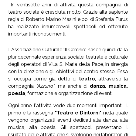
In ventisette anni di attività questa compagnia di
teatro sociale è cresciuta molto. Grazie alla sapiente
regia di Roberto Marino Masini e poi di Stefania Turus
ha realizzato innumerevoli spettacoli ed ottenuto
importanti riconoscimenti.
L'Associazione Culturale "Il Cerchio" nasce quindi dalla
pluridecennale esperienza sociale, teatrale e culturale
degli operatori di Villa S. Maria della Pace, in sinergia
con la direzione e gli obiettivi del centro stesso. Essa
si occupa come già detto di
teatro
, attraverso la
compagnia
"Azzurro"
, ma anche di
danza, musica,
poesia
, formazione e organizzazione di eventi.
Ogni anno l'attività vede due momenti importanti. Il
primo è la rassegna
"Teatro e Dintorni"
nella quale
vengono organizzati eventi dedicati alla danza, alla
musica, alla poesia. Gli spettacoli presentano il
risultato delle attività che si svolgono nei laboratori di