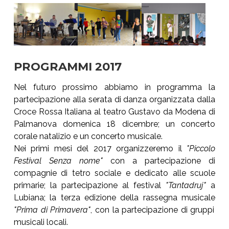
Show larger version
Show larger version
Show larger version
PROGRAMMI 2017
Nel futuro prossimo abbiamo in programma la
partecipazione alla serata di danza organizzata dalla
Croce Rossa Italiana al teatro Gustavo da Modena di
Palmanova domenica 18 dicembre; un concerto
corale natalizio e un concerto musicale.
Nei primi mesi del 2017 organizzeremo il
"Piccolo
Festival Senza nome"
con a partecipazione di
compagnie di tetro sociale e dedicato alle scuole
primarie; la partecipazione al festival
"Tantadruj"
a
Lubiana; la terza edizione della rassegna musicale
"Prima di Primavera"
, con la partecipazione di gruppi
musicali locali.