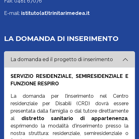
Fax: 0481 67076
E-mail:
istituto(at)trinitarimedea.it
LA DOMANDA DI INSERIMENTO
La domanda ed il progetto di inserimento
SERVIZIO RESIDENZIALE, SEMIRESIDENZIALE E
FUNZIONE RESPIRO
La domanda per l’inserimento nel Centro
residenziale per Disabili (CRD) dovrà essere
presentata dalla famiglia o dal tutore direttamente
al
distretto sanitario di appartenenza
,
esprimendo la modalità d'inserimento presso la
nostra struttura: residenziale, semiresidenziale o