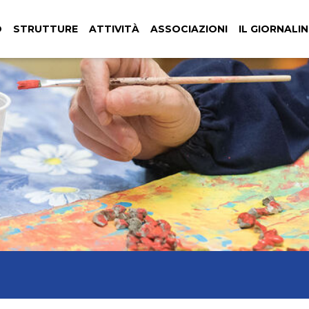
(CURRENT)
O
STRUTTURE
ATTIVITÀ
ASSOCIAZIONI
IL GIORNALI