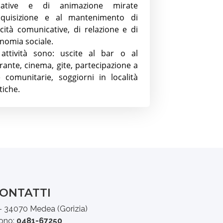
cative e di animazione mirate
acquisizione e al mantenimento di
cità comunicative, di relazione e di
nomia sociale.
 attività sono: uscite al bar o al
orante, cinema, gite, partecipazione a
e comunitarie, soggiorni in località
tiche.
ONTATTI
 - 34070 Medea (Gorizia)
fono:
0481-67250