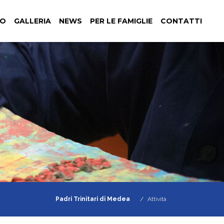
NO
GALLERIA
NEWS
PER LE FAMIGLIE
CONTATTI
Padri Trinitari di Medea
Attività