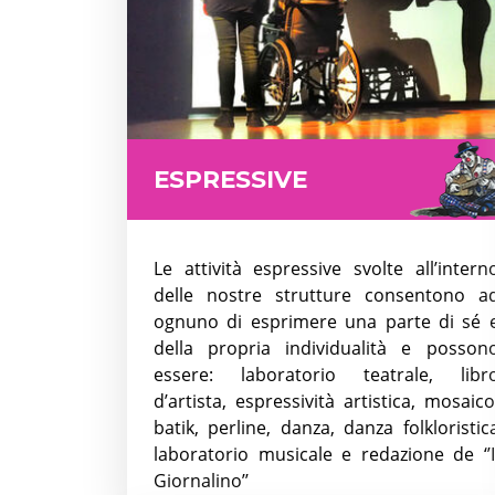
ESPRESSIVE
Le attività espressive svolte all’intern
delle nostre strutture consentono a
ognuno di esprimere una parte di sé 
della propria individualità e posson
essere: laboratorio teatrale, libr
d’artista, espressività artistica, mosaico
batik, perline, danza, danza folkloristic
laboratorio musicale e redazione de ‘’I
Giornalino’’