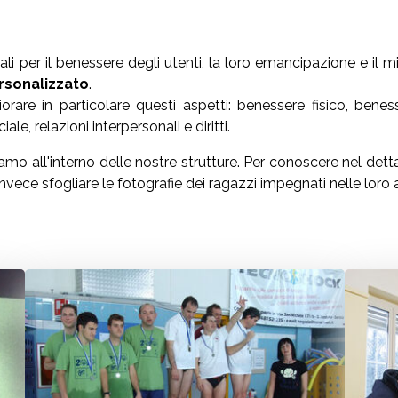
 per il benessere degli utenti, la loro emancipazione e il 
rsonalizzato
.
orare in particolare questi aspetti: benessere fisico, bene
e, relazioni interpersonali e diritti.
o all'interno delle nostre strutture. Per conoscere nel dettag
nvece sfogliare le fotografie dei ragazzi impegnati nelle loro a