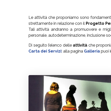
Le attività che proponiamo sono fondamentali
strettamente in relazione con il
Progetto Pe
Tali attività andranno a promuovere e migli
personale, autodeterminazione, inclusione social
Di seguito l’elenco delle
attività
che proponiam
Carta dei Servizi
; alla pagina
Galleria
puoi i