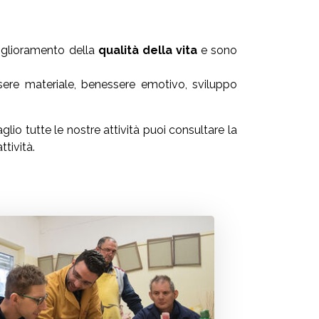
miglioramento della
qualità della vita
e sono
ssere materiale, benessere emotivo, sviluppo
lio tutte le nostre attività puoi consultare la
ttività.