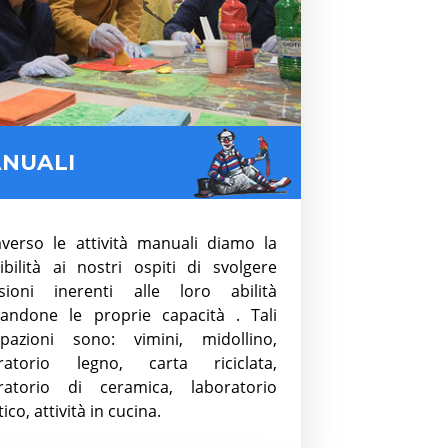
NUALI
averso le attività manuali diamo la
ibilità ai nostri ospiti di svolgere
sioni inerenti alle loro abilità
tandone le proprie capacità . Tali
pazioni sono: vimini, midollino,
oratorio legno, carta riciclata,
ratorio di ceramica, laboratorio
tico, attività in cucina.