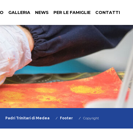
NO
GALLERIA
NEWS
PER LE FAMIGLIE
CONTATTI
Padri Trinitari di Medea
Footer
Copyright