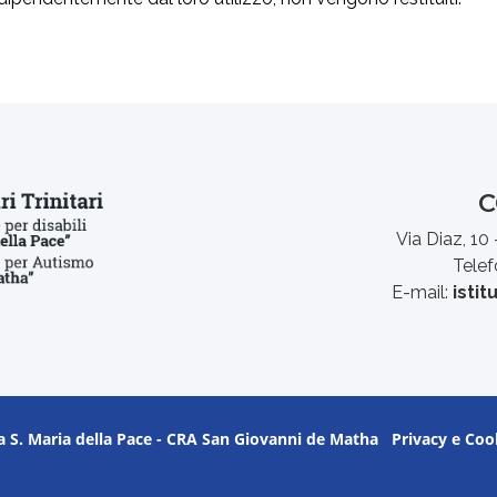
C
Via Diaz, 10
Tele
E-mail:
istit
illa S. Maria della Pace - CRA San Giovanni de Matha
Privacy e Coo