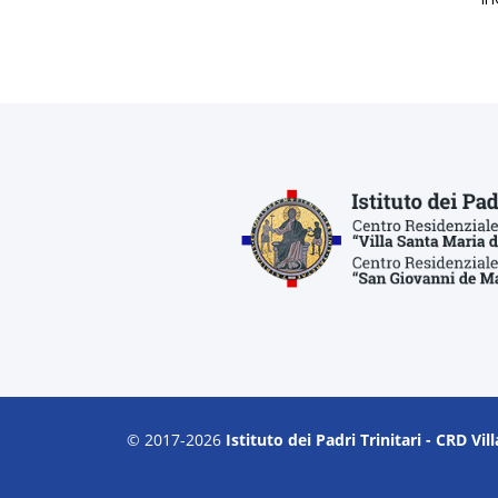
© 2017-2026
Istituto dei Padri Trinitari - CRD V