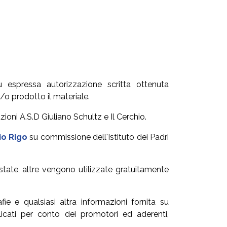
espressa autorizzazione scritta ottenuta
e/o prodotto il materiale.
zioni A.S.D Giuliano Schultz e Il Cerchio.
io Rigo
su commissione dell'Istituto dei Padri
state, altre vengono utilizzate gratuitamente
fie e qualsiasi altra informazioni fornita su
licati per conto dei promotori ed aderenti,