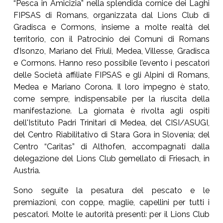
“Pesca in Amicizia” nella splendida cornice dei Laghi
FIPSAS di Romans, organizzata dal Lions Club di
Gradisca e Cormons, insieme a molte realtà del
territorio, con il Patrocinio dei Comuni di Romans
d’Isonzo, Mariano del Friuli, Medea, Villesse, Gradisca
e Cormons. Hanno reso possibile l’evento i pescatori
delle Società affiliate FIPSAS e gli Alpini di Romans,
Medea e Mariano Corona. Il loro impegno è stato,
come sempre, indispensabile per la riuscita della
manifestazione. La giornata è rivolta agli ospiti
dell'Istituto Padri Trinitari di Medea, del CISI/ASUGI,
del Centro Riabilitativo di Stara Gora in Slovenia; del
Centro “Caritas” di Althofen, accompagnati dalla
delegazione del Lions Club gemellato di Friesach, in
Austria.
Sono seguite la pesatura del pescato e le
premiazioni, con coppe, maglie, capellini per tutti i
pescatori. Molte le autorità presenti: per il Lions Club