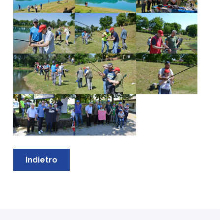
Show larger version
Show larger version
Show larger version
Show larger version
Show larger version
Show larger version
Show larger version
Show larger version
Indietro