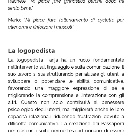
Rachele: “
Mi piace fare ginnastica perché dopo mi
sento bene.
”
Mario: “
Mi piace fare l’allenamento di cyclette per
allenarmi e rinforzare i muscoli.
”
La logopedista
La logopedista Tanja ha un ruolo fondamentale
nell’intervento sul linguaggio e sulla comunicazione. Il
suo lavoro si sta strutturando per aiutare gli utenti a
sviluppare o potenziare le abilità comunicative,
favorendo una maggiore espressione di sé e
migliorando la comprensione e l’interazione con gli
altri. Questo non solo contribuirà al benessere
psicologico degli utenti, ma migliorerà anche le loro
capacità relazionali, riducendo frustrazioni dovute a
difficoltà comunicative. La creazione dei Passaporti
per ciascun ospite permetterà ad ognuno di essere